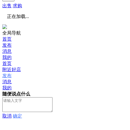
出售
求购
正在加载...
全局导航
首页
发布
消息
我的
首页
附近好店
发布
消息
我的
随便说点什么
取消
确定