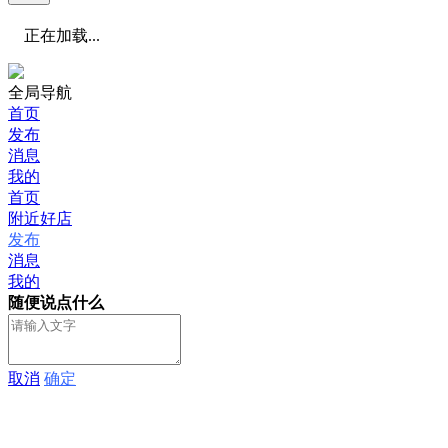
正在加载...
全局导航
首页
发布
消息
我的
首页
附近好店
发布
消息
我的
随便说点什么
取消
确定