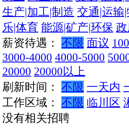
生产|加工|制造
交通|运输
乐|体育
能源|矿产|环保
政
薪资待遇：
不限
面议
10
3000-4000
4000-5000
500
20000
20000以上
刷新时间：
不限
一天内
工作区域：
不限
临川区
没有相关招聘