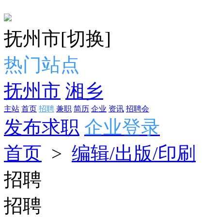
抚州市
[切换]
热门站点
抚州市
湘乡
主站
首页
招聘
兼职
简历
企业
资讯
招聘会
发布求职
企业登录
首页
>
编辑/出版/印刷
招聘
招聘