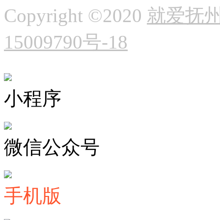
Copyright ©2020
就爱抚州
15009790号-18
小程序
微信公众号
手机版