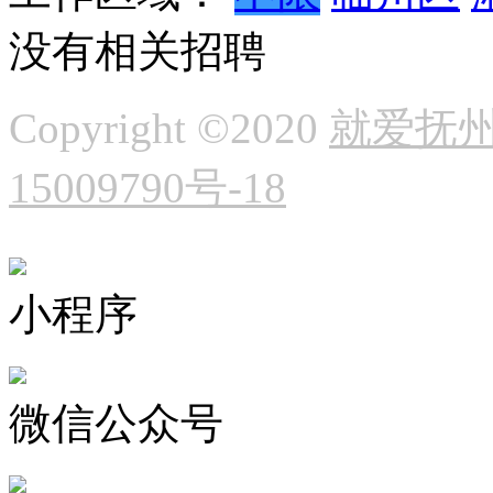
没有相关招聘
Copyright ©2020
就爱抚州
15009790号-18
小程序
微信公众号