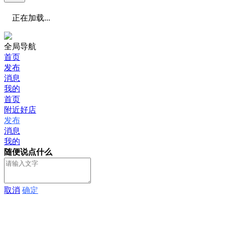
正在加载...
全局导航
首页
发布
消息
我的
首页
附近好店
发布
消息
我的
随便说点什么
取消
确定